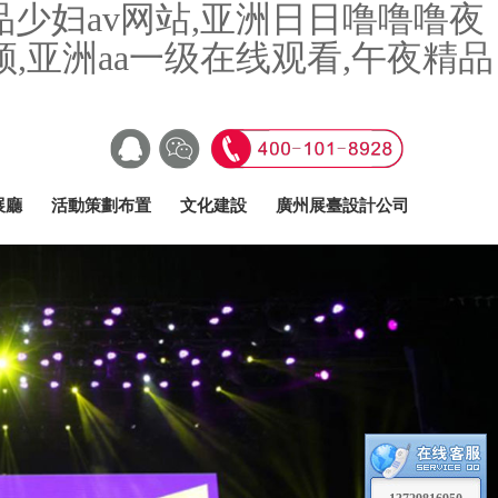
品少妇av网站,亚洲日日噜噜噜夜
,亚洲aa一级在线观看,午夜精品
展廳
活動策劃布置
文化建設
廣州展臺設計公司