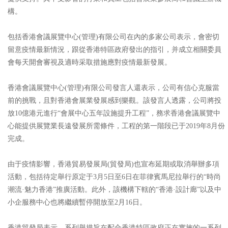
構。
包括香港會議展覽中心(管理)有限公司在內的多家公司表示，會密切
留意疫情最新情況，跟從香港特區政府發出的指引，并成立相關委員
會每天開會審視及適時采取措施應對疫情最新發展。
香港會議展覽中心(管理)有限公司發言人還表示，公司有信心克服當
前的挑戰，且對香港會展業發展感到樂觀。該發言人透露，公司將投
放10億港元進行“會展中心五年設施提升工程”，務求香港會議展覽中
心能提供展覽業長遠發展所需條件，工程的第一階段已于2019年8月份
完成。
由于疫情影響，香港貿易發展局(貿發局)也宣布延期或取消舉辦多項
活動，包括待定舉行原定于3月5日至6日在菲律賓馬尼拉舉行的“時尚
潮流·魅力香港”推廣活動。此外，該機構下轄的“香港·設計廊”以及中
小企服務中心也將繼續暫停開放至2月16日。
香港貿發局表示，系列舉措旨在配合香港特區政府正在實施的一系列